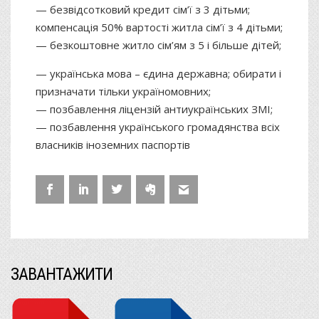
— безвідсотковий кредит сім’ї з 3 дітьми;
компенсація 50% вартості житла сім’ї з 4 дітьми;
— безкоштовне житло сім’ям з 5 і більше дітей;
— українська мова – єдина державна; обирати і
призначати тільки україномовних;
— позбавлення ліцензій антиукраїнських ЗМІ;
— позбавлення українського громадянства всіх
власників іноземних паспортів
ЗАВАНТАЖИТИ