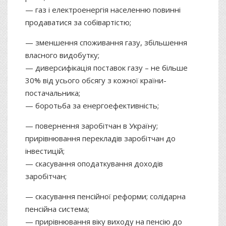
— газ і електроенергія населенню повинні
продаватися за собівартістю;
— зменшення споживання газу, збільшення
власного видобутку;
— диверсифікація поставок газу – не більше
30% від усього обсягу з кожної країни-
постачальника;
— боротьба за енергоефективність;
— повернення заробітчан в Україну;
прирівнювання перекладів заробітчан до
інвестицій;
— скасування оподаткування доходів
заробітчан;
— скасування пенсійної реформи; солідарна
пенсійна система;
— прирівнювання віку виходу на пенсію до