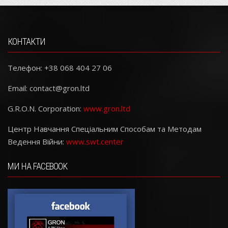
КОНТАКТИ
Телефон: +38 068 404 27 06
Email:
contact@gron.ltd
G.R.O.N. Corporation:
www.gron.ltd
Центр Навчання Спеціальним Способам та Методам
Ведення Війни:
www.swt.center
МИ НА FACEBOOK