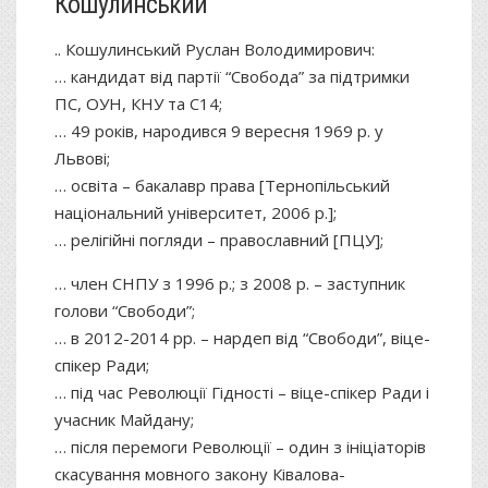
Кошулинський
.. Кошулинський Руслан Володимирович:
… кандидат від партії “Свобода” за підтримки
ПС, ОУН, КНУ та С14;
… 49 років, народився 9 вересня 1969 р. у
Львові;
… освіта – бакалавр права [Тернопільський
національний університет, 2006 р.];
… релігійні погляди – православний [ПЦУ];
… член СНПУ з 1996 р.; з 2008 р. – заступник
голови “Свободи”;
… в 2012-2014 рр. – нардеп від “Свободи”, віце-
спікер Ради;
… під час Революції Гідності – віце-спікер Ради і
учасник Майдану;
… після перемоги Революції – один з ініціаторів
скасування мовного закону Ківалова-