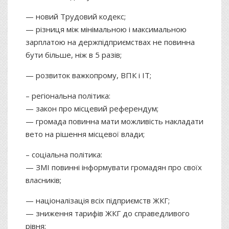
— новий Трудовий кодекс;
— різниця між мінімальною і максимальною
зарплатою на держпідприємствах не повинна
бути більше, ніж в 5 разів;
— розвиток важкопрому, ВПК і IT;
– регіональна політика:
— закон про місцевий референдум;
— громада повинна мати можливість накладати
вето на рішення місцевої влади;
– соціальна політика:
— ЗМІ повинні інформувати громадян про своїх
власників;
— націоналізація всіх підприємств ЖКГ;
— зниження тарифів ЖКГ до справедливого
рівня;