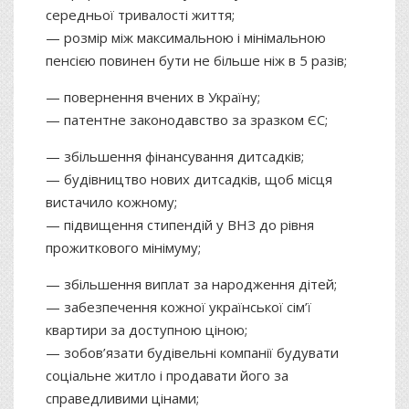
середньої тривалості життя;
— розмір між максимальною і мінімальною
пенсією повинен бути не більше ніж в 5 разів;
— повернення вчених в Україну;
— патентне законодавство за зразком ЄС;
— збільшення фінансування дитсадків;
— будівництво нових дитсадків, щоб місця
вистачило кожному;
— підвищення стипендій у ВНЗ до рівня
прожиткового мінімуму;
— збільшення виплат за народження дітей;
— забезпечення кожної української сім’ї
квартири за доступною ціною;
— зобов’язати будівельні компанії будувати
соціальне житло і продавати його за
справедливими цінами;