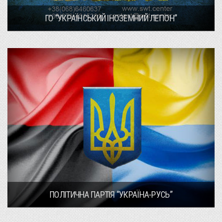
ГО “УКРАЇНСЬКИЙ ІНОЗЕМНИЙ ЛЕГІОН”
ПОЛІТИЧНА ПАРТІЯ “УКРАЇНА-РУСЬ”