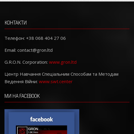
КОНТАКТИ
Телефон: +38 068 404 27 06
Email:
contact@gron.ltd
G.R.O.N. Corporation:
www.gron.ltd
Центр Навчання Спеціальним Способам та Методам
Ведення Війни:
www.swt.center
МИ НА FACEBOOK