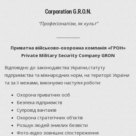
Corporation G.R.O.N.
“Професіоналізм, як культ”
___________
Приватна військово-охоронна компанія «ГРОН»
Private Military Security Company GRON
Відповідно до законодавства України,статуту
підприємства та міжнародних норм, на території України
та за її межами, виконуємо наступні роботи:
Охорона приватних осіб
Безпека підприємств
Супровід вантажів
Охорона стратегічних об’єктів
Розшук людей зниклих безвісти
Фото-відео зовнішнє спостереження