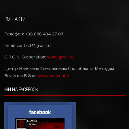
КОНТАКТИ
Телефон: +38 068 404 27 06
Email:
contact@gron.ltd
G.R.O.N. Corporation:
www.gron.ltd
Центр Навчання Спеціальним Способам та Методам
Ведення Війни:
www.swt.center
МИ НА FACEBOOK