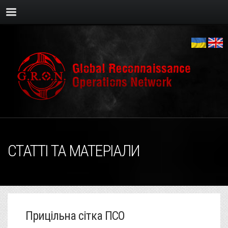
СТАТТІ ТА МАТЕРІАЛИ
Прицільна сітка ПСО