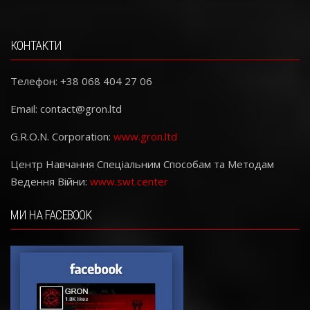
КОНТАКТИ
Телефон: +38 068 404 27 06
Email:
contact@gron.ltd
G.R.O.N. Corporation:
www.gron.ltd
Центр Навчання Спеціальним Способам та Методам
Ведення Війни:
www.swt.center
МИ НА FACEBOOK