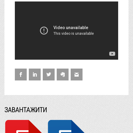
ЗАВАНТАЖИТИ