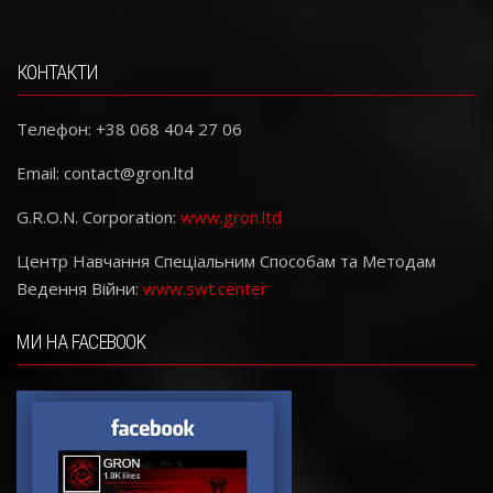
КОНТАКТИ
Телефон: +38 068 404 27 06
Email:
contact@gron.ltd
G.R.O.N. Corporation:
www.gron.ltd
Центр Навчання Спеціальним Способам та Методам
Ведення Війни:
www.swt.center
МИ НА FACEBOOK