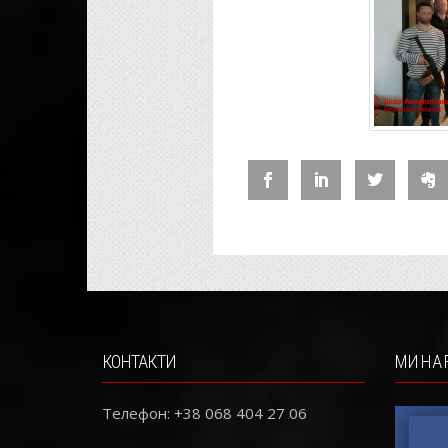
КОНТАКТИ
МИ НА 
Телефон: +38 068 404 27 06