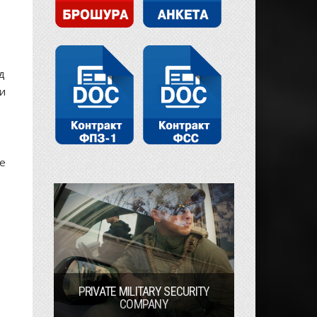
д
ти
he
PRIVATE MILITARY SECURITY
COMPANY