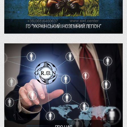
ГО “УКРАЇНСЬКИЙ ІНОЗЕМНИЙ ЛЕГІОН”