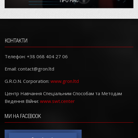
ПРО НАС
КОНТАКТИ
Телефон: +38 068 404 27 06
Email:
contact@gron.ltd
G.R.O.N. Corporation:
www.gron.ltd
Центр Навчання Спеціальним Способам та Методам
Ведення Війни:
www.swt.center
МИ НА FACEBOOK