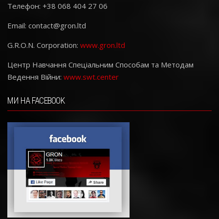
Телефон: +38 068 404 27 06
Email:
contact@gron.ltd
G.R.O.N. Corporation:
www.gron.ltd
Центр Навчання Спеціальним Способам та Методам
Ведення Війни:
www.swt.center
МИ НА FACEBOOK