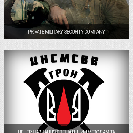
PRIVATE MILITARY SECURITY COMPANY
ЦЕНТР НАВЧАННЯ СПЕЦІАЛЬНИМ МЕТОДАМ ТА