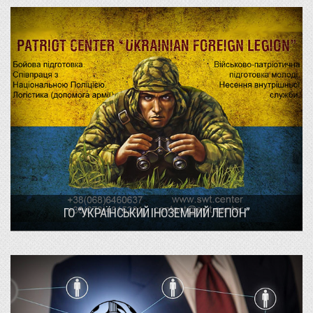
ГО “УКРАЇНСЬКИЙ ІНОЗЕМНИЙ ЛЕГІОН”