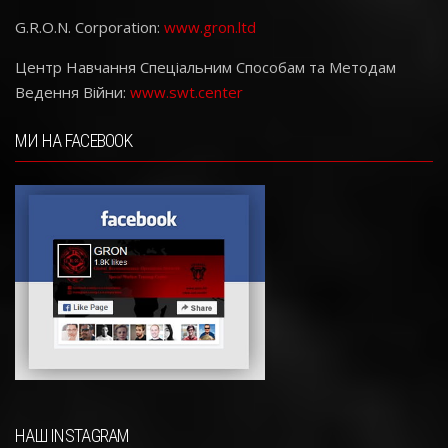
G.R.O.N. Corporation:
www.gron.ltd
Центр Навчання Спеціальним Способам та Методам
Ведення Війни:
www.swt.center
МИ НА FACEBOOK
НАШ INSTAGRAM