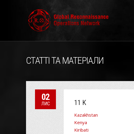
СТАТТІ ТА МАТЕРІАЛИ
02
11 K
ЛИС
Kazakhstan
Kenya
Kiribati