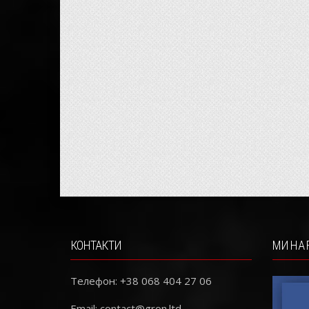
КОНТАКТИ
МИ НА 
Телефон: +38 068 404 27 06
Email:
contact@gron.ltd