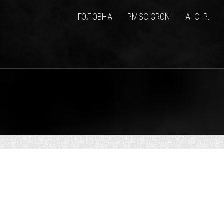
ГОЛОВНА
PMSC GRON
А. С. Р.