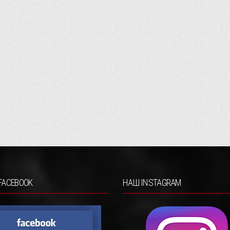
FACEBOOK
НАШ INSTAGRAM