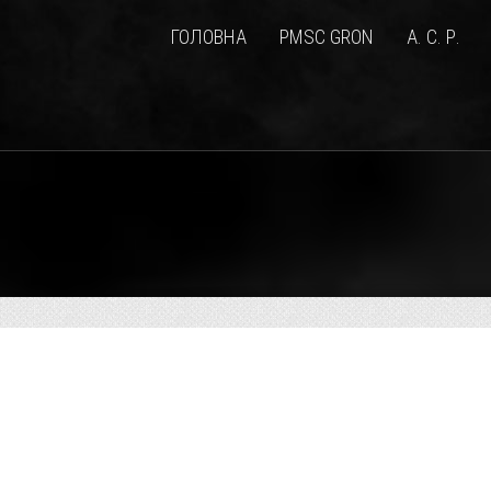
ГОЛОВНА
PMSC GRON
А. С. Р.