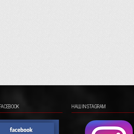
FACEBOOK
НАШ INSTAGRAM