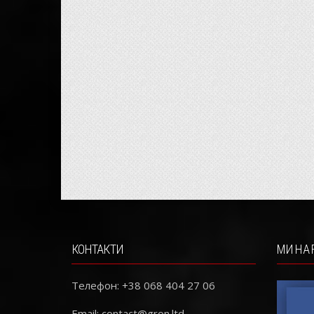
КОНТАКТИ
МИ НА 
Телефон: +38 068 404 27 06
Email:
contact@gron.ltd