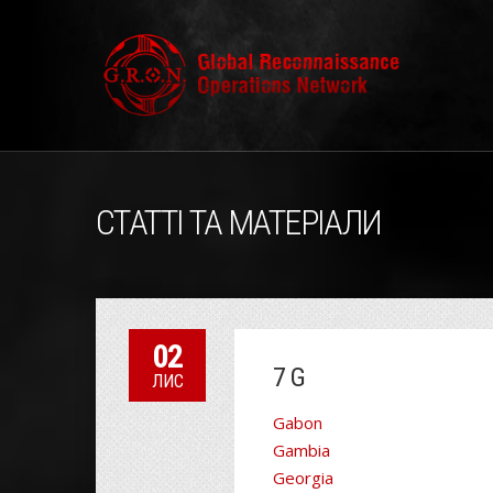
СТАТТІ ТА МАТЕРІАЛИ
02
7 G
ЛИС
Gabon
Gambia
Georgia